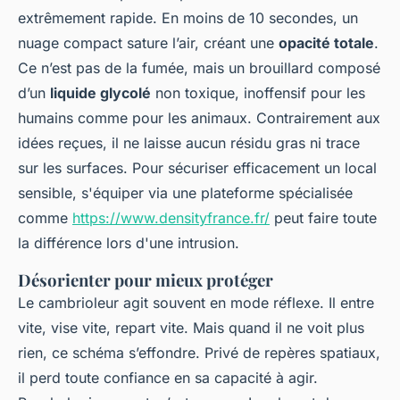
extrêmement rapide. En moins de 10 secondes, un
nuage compact sature l’air, créant une
opacité totale
.
Ce n’est pas de la fumée, mais un brouillard composé
d’un
liquide glycolé
non toxique, inoffensif pour les
humains comme pour les animaux. Contrairement aux
idées reçues, il ne laisse aucun résidu gras ni trace
sur les surfaces. Pour sécuriser efficacement un local
sensible, s'équiper via une plateforme spécialisée
comme
https://www.densityfrance.fr/
peut faire toute
la différence lors d'une intrusion.
Désorienter pour mieux protéger
Le cambrioleur agit souvent en mode réflexe. Il entre
vite, vise vite, repart vite. Mais quand il ne voit plus
rien, ce schéma s’effondre. Privé de repères spatiaux,
il perd toute confiance en sa capacité à agir.