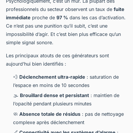
Psychologiquement, c’est un mur. La plupart des
professionnels du secteur observent un taux de
fuite
immédiate
proche de
97 %
dans les cas d’activation.
Ce n’est pas une punition qu’il subit, c’est une
impossibilité d’agir. Et c’est bien plus efficace qu’un
simple signal sonore.
Les principaux atouts de ces générateurs sont
aujourd’hui bien identifiés :
💨
Déclenchement ultra-rapide
: saturation de
l’espace en moins de 10 secondes
🌫️
Brouillard dense et persistant
: maintien de
l’opacité pendant plusieurs minutes
🧼
Absence totale de résidus
: pas de nettoyage
complexe après déclenchement
🔗
Connectivité avec les systèmes d’alarme
: