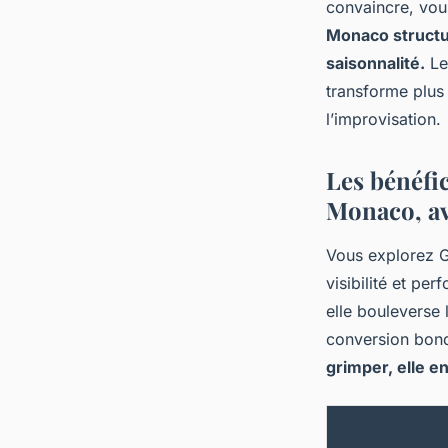
convaincre, vou
Monaco structure
saisonnalité.
Les
transforme plus 
l’improvisation.
Les bénéfi
Monaco, av
Vous explorez G
visibilité et pe
elle bouleverse l
conversion bondi
grimper, elle en