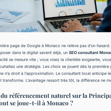
emière page de Google à Monaco ne relève pas d’un hasard.
poser dans le digital savent déjà, un
SEO consultant Mona
icacité se mesure vite ; vous visez la clientèle exigeante, vo
uhaitez une stratégie. Les choix se jouent dès la première 
 n’a droit à l’approximation. Le consultant local anticipe les
, il transforme. L’avantage ressort très tôt, la différence ne m
 du référencement naturel sur la Princip
out se joue-t-il à Monaco ?