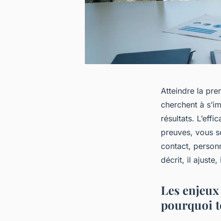
Atteindre la pr
cherchent à s’im
résultats. L’eff
preuves, vous so
contact, personne
décrit, il ajuste
Les enjeux
pourquoi t