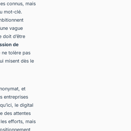
ges connus, mais
u mot-clé.
mbitionnent
d’une vague
 doit d’être
ssion de
 ne tolère pas
qui misent dès le
anonymat, et
s entreprises
ici, le digital
e des attentes
les efforts, mais
ositionnement