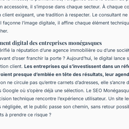
’un accessoire, il s’impose dans chaque secteur.
À chaque coi
n client exigeant, une tradition à respecter. Le consultant ne
l façonne l’image digitale, il affine chaque élément techniqu
her.
ment digital des entreprises monégasques
érifié la réputation d’une agence immobilière ou d’une socié
vant d’oser franchir la porte ? Aujourd’hui, le digital lance 
tion client.
Les entreprises qui s’investissent dans un r
oient presque d’emblée en tête des résultats, leur agen
on ne circule pas qu’entre carnets d’adresses, elle s’ancre 
 Google où s’opère déjà une sélection. Le SEO Monégasqu
cision technique rencontre l’expérience utilisateur. Un site le
 négligée, et le public passe son chemin, sans retour possi
ts à prendre ce risque ?