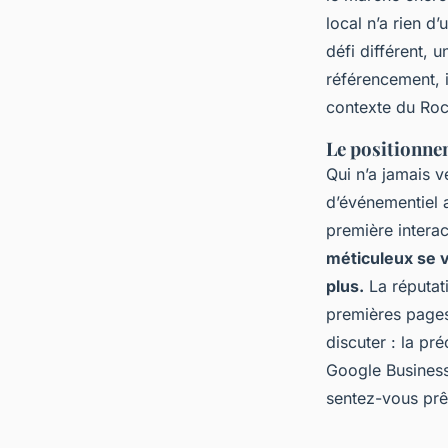
local n’a rien d
défi différent, u
référencement, i
contexte du Roc
Le positionne
Qui n’a jamais v
d’événementiel a
première interac
méticuleux se v
plus.
La réputati
premières pages
discuter : la pré
Google Business
sentez-vous prê