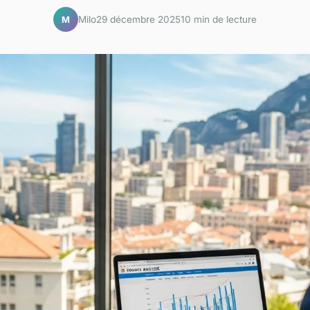
Milo
29 décembre 2025
10 min de lecture
M