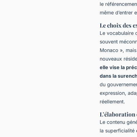
le référencemen
même d’entrer en
Le choix des 
Le vocabulaire 
souvent méconnu
Monaco », mais 
nouveaux réside
elle vise la pr
dans la surenc
du gouvernement
expression, adap
réellement.
L’élaboration 
Le contenu géné
la superficialit