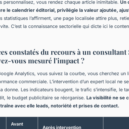
s personnalisez, vous rendez chaque article inimitable.
Un 
 le calendrier éditorial, privilégie la valeur ajoutée, aju
 statistiques l’affirment, une page localisée attire plus, reti
vite. C’est la connaissance sectorielle qui dicte ici le conte
ces constatés du recours à un consultant
ez-vous mesuré l’impact ?
oogle Analytics, vous suivez la courbe, vous cherchez un l
rformance commerciale. L’intervention d’un expert local ne s
a donne. Les indicateurs bougent, le trafic s’intensifie, le t
t, le budget publicitaire se réorganise.
La visibilité ne se
traîne avec elle leads, notoriété et prises de contact.
Avant
Après intervention