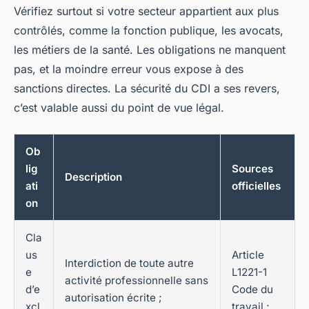
Vérifiez surtout si votre secteur appartient aux plus
contrôlés, comme la fonction publique, les avocats,
les métiers de la santé. Les obligations ne manquent
pas, et la moindre erreur vous expose à des
sanctions directes. La sécurité du CDI a ses revers,
c’est valable aussi du point de vue légal.
Ob
lig
Sources
Description
ati
officielles
on
Cla
us
Article
Interdiction de toute autre
e
L1221-1
activité professionnelle sans
d’e
Code du
autorisation écrite ;
xcl
travail ;