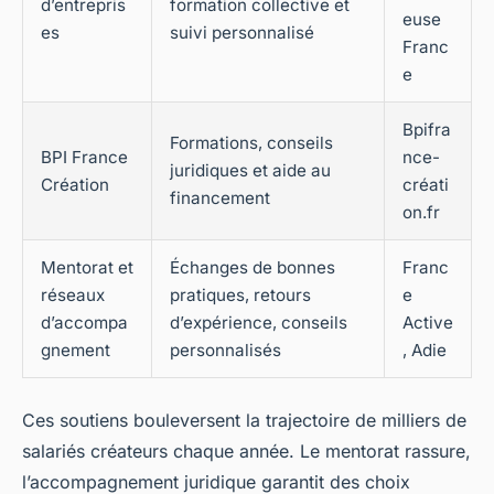
d’entrepris
formation collective et
euse
es
suivi personnalisé
Franc
e
Bpifra
Formations, conseils
BPI France
nce-
juridiques et aide au
Création
créati
financement
on.fr
Mentorat et
Échanges de bonnes
Franc
réseaux
pratiques, retours
e
d’accompa
d’expérience, conseils
Active
gnement
personnalisés
, Adie
Ces soutiens bouleversent la trajectoire de milliers de
salariés créateurs chaque année. Le mentorat rassure,
l’accompagnement juridique garantit des choix