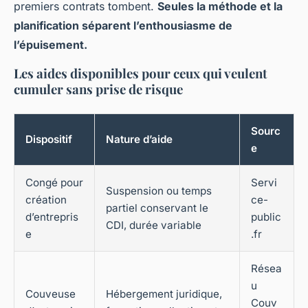
premiers contrats tombent.
Seules la méthode et la
planification séparent l’enthousiasme de
l’épuisement.
Les aides disponibles pour ceux qui veulent
cumuler sans prise de risque
Sourc
Dispositif
Nature d’aide
e
Congé pour
Servi
Suspension ou temps
création
ce-
partiel conservant le
d’entrepris
public
CDI, durée variable
e
.fr
Résea
u
Couveuse
Hébergement juridique,
Couv