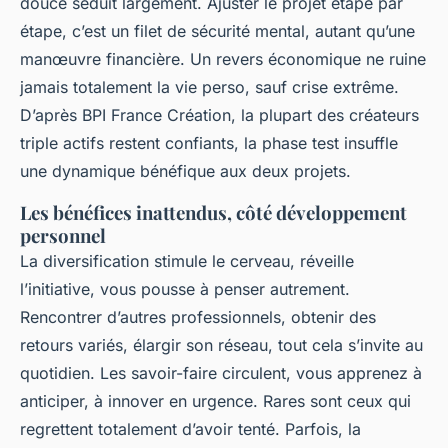
douce séduit largement. Ajuster le projet étape par
étape, c’est un filet de sécurité mental, autant qu’une
manœuvre financière.
Un revers économique ne ruine
jamais totalement la vie perso,
sauf crise extrême.
D’après BPI France Création, la plupart des créateurs
triple actifs restent confiants, la phase test insuffle
une dynamique bénéfique aux deux projets.
Les bénéfices inattendus, côté développement
personnel
La diversification stimule le cerveau, réveille
l’initiative,
vous pousse à penser autrement.
Rencontrer d’autres professionnels, obtenir des
retours variés, élargir son réseau, tout cela s’invite au
quotidien. Les savoir-faire circulent, vous apprenez à
anticiper, à innover en urgence. Rares sont ceux qui
regrettent totalement d’avoir tenté. Parfois, la