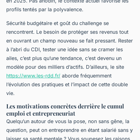
en 2025. Pas anodin, le contexte actuel favorise les
profils tentés par la polyvalence.
Sécurité budgétaire et goût du challenge se
rencontrent. Le besoin de protéger ses revenus tout
en ouvrant un champ nouveau se fait pressant. Rester
à l’abri du CDI, tester une idée sans se cramer les
ailes, c’est plus qu’une tendance, c’est devenu un
modèle pour des milliers d’actifs. D’ailleurs, le site
https://www.les-rdd.fr/
aborde fréquemment
l’évolution des pratiques et l’impact de cette double
vie.
Les motivations concrètes derrière le cumul
emploi et entrepreneuriat
Quelqu’un autour de vous la pose, non sans gêne, la
question, peut on entreprendre en étant salarié sans y
laisser sa santé mentale ? Vous soupesez les raisons,