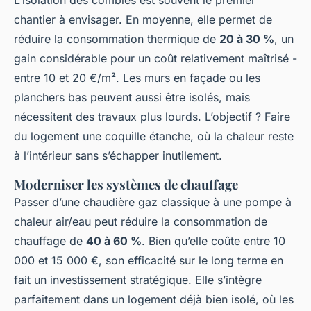
L’isolation des combles est souvent le premier
chantier à envisager. En moyenne, elle permet de
réduire la consommation thermique de
20 à 30 %
, un
gain considérable pour un coût relativement maîtrisé -
entre 10 et 20 €/m². Les murs en façade ou les
planchers bas peuvent aussi être isolés, mais
nécessitent des travaux plus lourds. L’objectif ? Faire
du logement une coquille étanche, où la chaleur reste
à l’intérieur sans s’échapper inutilement.
Moderniser les systèmes de chauffage
Passer d’une chaudière gaz classique à une pompe à
chaleur air/eau peut réduire la consommation de
chauffage de
40 à 60 %
. Bien qu’elle coûte entre 10
000 et 15 000 €, son efficacité sur le long terme en
fait un investissement stratégique. Elle s’intègre
parfaitement dans un logement déjà bien isolé, où les