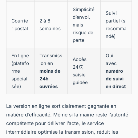
Simplicité
Suivi
d’envoi,
Courrie
2 à 6
partiel (si
mais
r postal
semaines
recomma
risque de
ndé)
perte
En ligne
Transmiss
Oui,
Accès
(platefo
ion en
avec
24/7,
rme
moins de
numéro
saisie
spéciali
24h
de suivi
guidée
sée)
ouvrées
en direct
La version en ligne sort clairement gagnante en
matière d’efficacité. Même si la mairie reste l’autorité
compétente pour délivrer l’acte, le service
intermédiaire optimise la transmission, réduit les