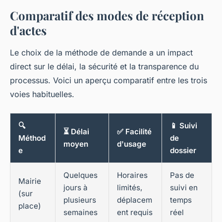
Comparatif des modes de réception
d'actes
Le choix de la méthode de demande a un impact
direct sur le délai, la sécurité et la transparence du
processus. Voici un aperçu comparatif entre les trois
voies habituelles.
🔍
📱 Suivi
⏳ Délai
✅ Facilité
Méthod
de
moyen
d'usage
e
dossier
Quelques
Horaires
Pas de
Mairie
jours à
limités,
suivi en
(sur
plusieurs
déplacem
temps
place)
semaines
ent requis
réel