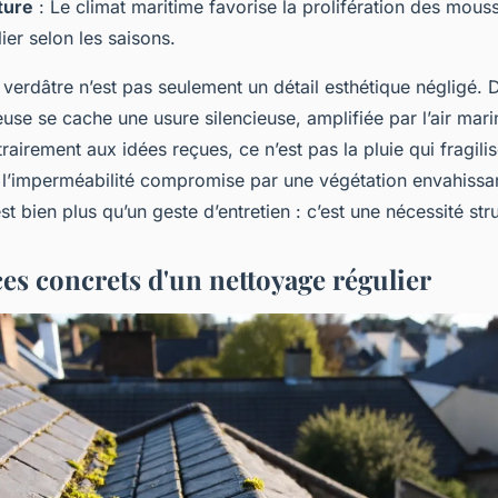
ture
: Le climat maritime favorise la prolifération des mous
lier selon les saisons.
it verdâtre n’est pas seulement un détail esthétique négligé. 
use se cache une usure silencieuse, amplifiée par l’air mar
rairement aux idées reçues, ce n’est pas la pluie qui fragilis
 l’imperméabilité compromise par une végétation envahissan
’est bien plus qu’un geste d’entretien : c’est une nécessité stru
es concrets d'un nettoyage régulier