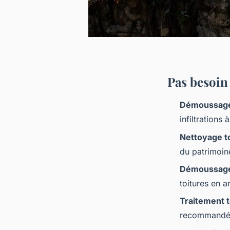
Pas besoin 
Démoussage
infiltrations 
Nettoyage t
du patrimoin
Démoussage
toitures en a
Traitement t
recommandé 