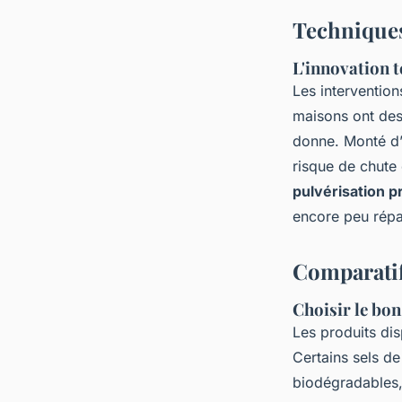
Techniques
L'innovation 
Les intervention
maisons ont des 
donne. Monté d’u
risque de chute 
pulvérisation p
encore peu répa
Comparatif
Choisir le bo
Les produits dis
Certains sels de
biodégradables,