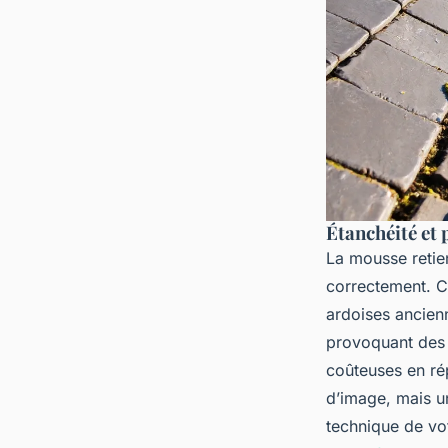
Étanchéité et
La mousse retie
correctement. Ce
ardoises ancienn
provoquant des é
coûteuses en ré
d’image, mais u
technique de vo