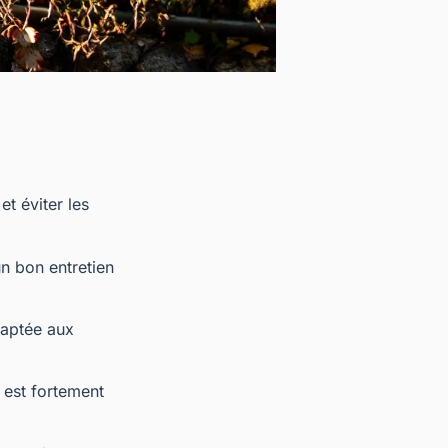
et éviter les
un bon entretien
daptée aux
 est fortement