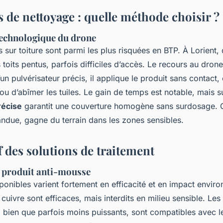
 de nettoyage : quelle méthode choisir ?
technologique du drone
s sur toiture sont parmi les plus risquées en BTP. À Lorien
toits pentus, parfois difficiles d’accès. Le recours au dron
n pulvérisateur précis, il applique le produit sans contact, 
ou d’abîmer les tuiles. Le gain de temps est notable, mais su
récise
garantit une couverture homogène sans surdosage. 
ndue, gagne du terrain dans les zones sensibles.
 des solutions de traitement
n produit anti-mousse
ponibles varient fortement en efficacité et en impact envir
 cuivre sont efficaces, mais interdits en milieu sensible. Les
 bien que parfois moins puissants, sont compatibles avec l