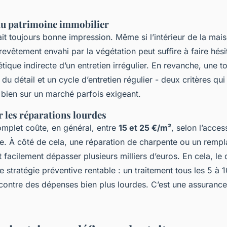
du patrimoine immobilier
ait toujours bonne impression. Même si l’intérieur de la mai
evêtement envahi par la végétation peut suffire à faire hési
étique indirecte d’un entretien irrégulier. En revanche, une t
du détail et un cycle d’entretien régulier - deux critères qu
 bien sur un marché parfois exigeant.
 les réparations lourdes
mplet coûte, en général, entre
15 et 25 €/m²
, selon l’access
ée. À côté de cela, une réparation de charpente ou un rempl
t facilement dépasser plusieurs milliers d’euros. En cela, 
ne stratégie préventive rentable : un traitement tous les 5 à 1
contre des dépenses bien plus lourdes. C’est une assurance