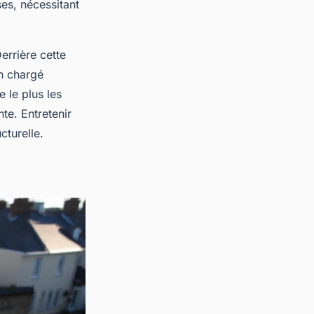
ses, nécessitant
Derrière cette
in chargé
e le plus les
te. Entretenir
cturelle.