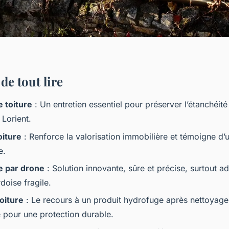
de tout lire
 toiture
: Un entretien essentiel pour préserver l’étanchéité 
à Lorient.
oiture
: Renforce la valorisation immobilière et témoigne d’
e.
 par drone
: Solution innovante, sûre et précise, surtout a
rdoise fragile.
oiture
: Le recours à un produit hydrofuge après nettoyage
pour une protection durable.