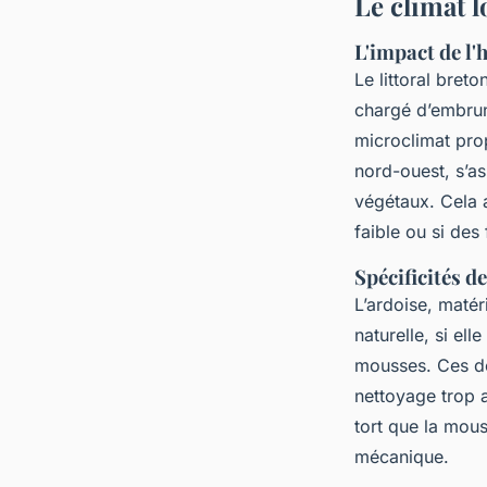
Le climat l
L'impact de l
Le littoral breto
chargé d’embrun
microclimat pro
nord-ouest, s’a
végétaux. Cela a
faible ou si des
Spécificités d
L’ardoise, matér
naturelle, si ell
mousses. Ces de
nettoyage trop 
tort que la mous
mécanique.