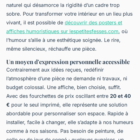
naturel qui désamorce la rigidité d’un cadre trop
sobre. Pour transformer votre intérieur en un lieu plus
vivant, il est possible de
découvrir des posters et
affiches humoristiques sur lespetitesfesses.com
, où
l’humour s’allie à une esthétique soignée. Le rire,
même silencieux, réchauffe une pièce.
Un moyen d'expression personnelle accessible
Contrairement aux idées reçues, redéfinir
l’atmosphère d’une pièce ne demande ni travaux, ni
budget colossal. Une affiche, bien choisie, suffit.
Avec des fourchettes de prix oscillant entre
20 et 40
€
pour le seul imprimé, elle représente une solution
abordable pour personnaliser son espace. Rapide à
installer, facile à changer, elle s’adapte à nos humeurs
comme à nos saisons. Pas besoin de peinture, de
colle ou de jour de congé : quelques punaises, un