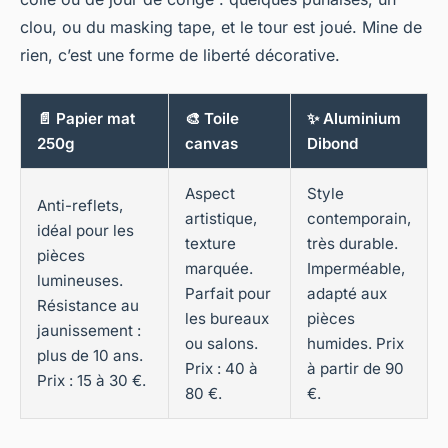
clou, ou du masking tape, et le tour est joué. Mine de
rien, c’est une forme de liberté décorative.
📄 Papier mat
🎨 Toile
✨ Aluminium
250g
canvas
Dibond
Aspect
Style
Anti-reflets,
artistique,
contemporain,
idéal pour les
texture
très durable.
pièces
marquée.
Imperméable,
lumineuses.
Parfait pour
adapté aux
Résistance au
les bureaux
pièces
jaunissement :
ou salons.
humides. Prix
plus de 10 ans.
Prix : 40 à
à partir de 90
Prix : 15 à 30 €.
80 €.
€.